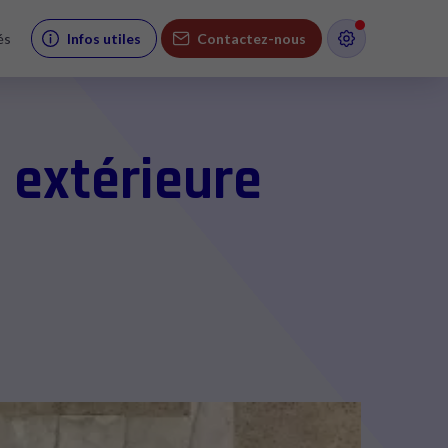
és
Infos utiles
Contactez-nous
 extérieure