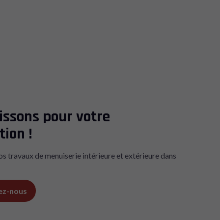
issons pour votre
tion !
s travaux de menuiserie intérieure et extérieure dans
ez-nous