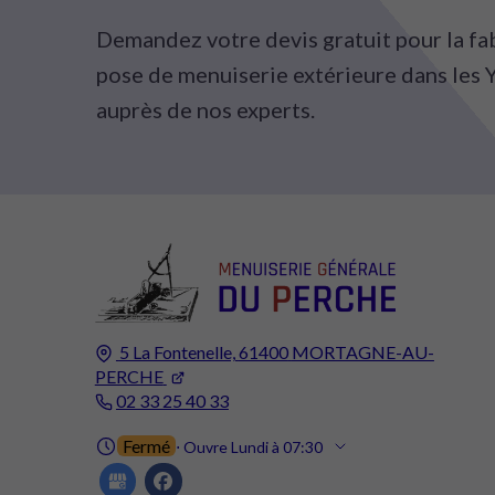
Demandez votre devis gratuit pour la fa
pose de menuiserie extérieure dans les 
auprès de nos experts.
5 La Fontenelle,
61400
MORTAGNE-AU-
PERCHE
02 33 25 40 33
Fermé
⋅ Ouvre Lundi à 07:30