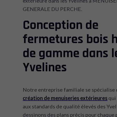
extérieure dans les Yvelines à MENUISE
GENERALE DU PERCHE.
Conception de
fermetures bois 
de gamme dans l
Yvelines
Notre entreprise familiale se spécialise 
création de menuiseries extérieures
qui
aux standards de qualité élevés des Yve
dessinons des plans précis pour chaque 