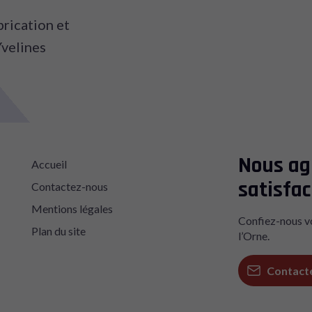
brication et
Yvelines
Nous ag
Accueil
satisfac
Contactez-nous
Mentions légales
Confiez-nous vo
Plan du site
l’Orne.
Contact