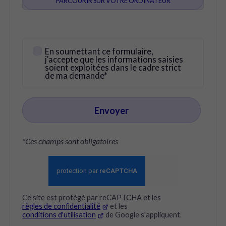
PARCOURIR SUR VOTRE ORDINATEUR
En soumettant ce formulaire,
j'accepte que les informations saisies
soient exploitées dans le cadre strict
de ma demande*
Envoyer
*Ces champs sont obligatoires
Ce site est protégé par reCAPTCHA et les
règles de confidentialité
et les
conditions d'utilisation
de Google s'appliquent.