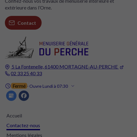
Confiez-nous vos travaux de menuiserie intérieure et
extérieure dans l’Orne.
Contact
5 La Fontenelle,
61400
MORTAGNE-AU-PERCHE
02 33 25 40 33
Fermé
⋅ Ouvre Lundi à 07:30
Accueil
Contactez-nous
Mentions légales